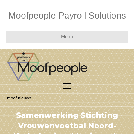
Moofpeople Payroll Solutions
Menu
moof.nieuws
Samenwerking Stichting
Vrouwenvoetbal Noord-