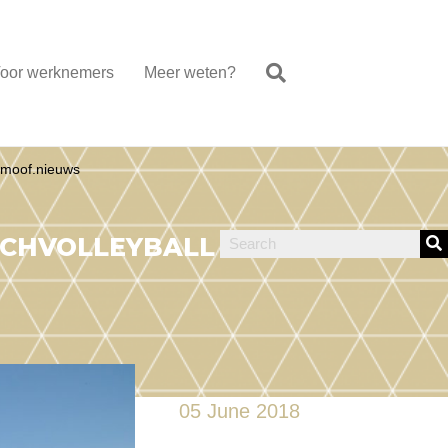
oor werknemers
Meer weten?
moof.nieuws
CHVOLLEYBALL
05 June 2018