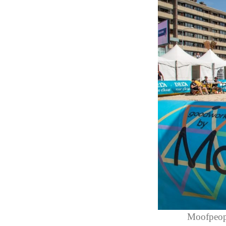
Moofpeopl