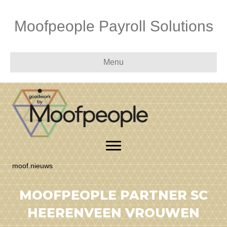
Moofpeople Payroll Solutions
Menu
moof.nieuws
MOOFPEOPLE PARTNER SC
HEERENVEEN VROUWEN