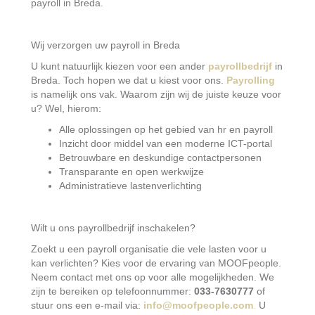
payroll in Breda.
Wij verzorgen uw payroll in Breda
U kunt natuurlijk kiezen voor een ander
payrollbedrijf
in
Breda. Toch hopen we dat u kiest voor ons.
Payrolling
is namelijk ons vak. Waarom zijn wij de juiste keuze voor
u? Wel, hierom:
Alle oplossingen op het gebied van hr en payroll
Inzicht door middel van een moderne ICT-portal
Betrouwbare en deskundige contactpersonen
Transparante en open werkwijze
Administratieve lastenverlichting
Wilt u ons payrollbedrijf inschakelen?
Zoekt u een payroll organisatie die vele lasten voor u
kan verlichten? Kies voor de ervaring van MOOFpeople.
Neem contact met ons op voor alle mogelijkheden. We
zijn te bereiken op telefoonnummer:
033-7630777
of
stuur ons een e-mail via:
info@moofpeople.com
.
U