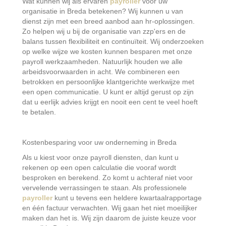
Wat kunnen wij als ervaren
payroller
voor uw
organisatie in Breda betekenen? Wij kunnen u van
dienst zijn met een breed aanbod aan hr-oplossingen.
Zo helpen wij u bij de organisatie van zzp'ers en de
balans tussen flexibiliteit en continuïteit. Wij onderzoeken
op welke wijze we kosten kunnen besparen met onze
payroll werkzaamheden. Natuurlijk houden we alle
arbeidsvoorwaarden in acht. We combineren een
betrokken en persoonlijke klantgerichte werkwijze met
een open communicatie. U kunt er altijd gerust op zijn
dat u eerlijk advies krijgt en nooit een cent te veel hoeft
te betalen.
Kostenbesparing voor uw onderneming in Breda
Als u kiest voor onze payroll diensten, dan kunt u
rekenen op een open calculatie die vooraf wordt
besproken en berekend. Zo komt u achteraf niet voor
vervelende verrassingen te staan. Als professionele
payroller
kunt u tevens een heldere kwartaalrapportage
en één factuur verwachten. Wij gaan het niet moeilijker
maken dan het is. Wij zijn daarom de juiste keuze voor