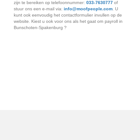
zijn te bereiken op telefoonnummer:
033-7630777
of
stuur ons een e-mail via:
info@moofpeople.com
. U
kunt ook eenvoudig het contactformulier invullen op de
website. Kiest u ook voor ons als het gaat om payroll in
Bunschoten-Spakenburg ?
Bezoekadres