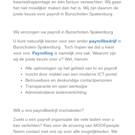
kwartaalrapportage en één factuur verwachten. Wij gaan
het niet moeilijker maken dan het is. Wij zijn daarom de
juiste keuze voor payroll in Bunschoten-Spakenburg .
Wij verzorgen uw payroll in Bunschoten-Spakenburg
U kunt natuurlijk kiezen voor een ander
payrollbedrijf
in
Bunschoten-Spakenburg . Toch hopen we dat u kiest
voor ons.
Payrolling
is namelijk ons vak. Waarom zijn
wij de juiste keuze voor u? Wel, hierom:
Alle oplossingen op het gebied van hr en payroll
Inzicht door middel van een moderne ICT-portal
Betrouwbare en deskundige contactpersonen
Transparante en open werkwijze
Administratieve lastenverlichting
Wilt u ons payrollbedrijf inschakelen?
Zoekt u een payroll organisatie die vele lasten voor u
kan verlichten? Kies voor de ervaring van MOOFpeople.
Neem contact met ons op voor alle mogelijkheden. We