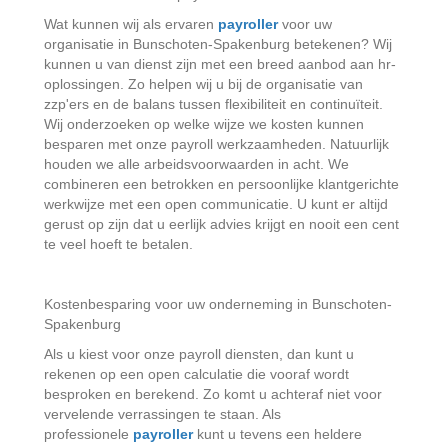
Wat kunnen wij als ervaren
payroller
voor uw
organisatie in Bunschoten-Spakenburg betekenen? Wij
kunnen u van dienst zijn met een breed aanbod aan hr-
oplossingen. Zo helpen wij u bij de organisatie van
zzp'ers en de balans tussen flexibiliteit en continuïteit.
Wij onderzoeken op welke wijze we kosten kunnen
besparen met onze payroll werkzaamheden. Natuurlijk
houden we alle arbeidsvoorwaarden in acht. We
combineren een betrokken en persoonlijke klantgerichte
werkwijze met een open communicatie. U kunt er altijd
gerust op zijn dat u eerlijk advies krijgt en nooit een cent
te veel hoeft te betalen.
Kostenbesparing voor uw onderneming in Bunschoten-
Spakenburg
Als u kiest voor onze payroll diensten, dan kunt u
rekenen op een open calculatie die vooraf wordt
besproken en berekend. Zo komt u achteraf niet voor
vervelende verrassingen te staan. Als
professionele
payroller
kunt u tevens een heldere