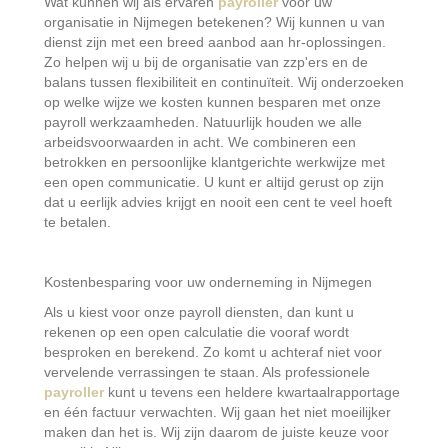
Wat kunnen wij als ervaren
payroller
voor uw
organisatie in Nijmegen betekenen? Wij kunnen u van
dienst zijn met een breed aanbod aan hr-oplossingen.
Zo helpen wij u bij de organisatie van zzp'ers en de
balans tussen flexibiliteit en continuïteit. Wij onderzoeken
op welke wijze we kosten kunnen besparen met onze
payroll werkzaamheden. Natuurlijk houden we alle
arbeidsvoorwaarden in acht. We combineren een
betrokken en persoonlijke klantgerichte werkwijze met
een open communicatie. U kunt er altijd gerust op zijn
dat u eerlijk advies krijgt en nooit een cent te veel hoeft
te betalen.
Kostenbesparing voor uw onderneming in Nijmegen
Als u kiest voor onze payroll diensten, dan kunt u
rekenen op een open calculatie die vooraf wordt
besproken en berekend. Zo komt u achteraf niet voor
vervelende verrassingen te staan. Als professionele
payroller
kunt u tevens een heldere kwartaalrapportage
en één factuur verwachten. Wij gaan het niet moeilijker
maken dan het is. Wij zijn daarom de juiste keuze voor