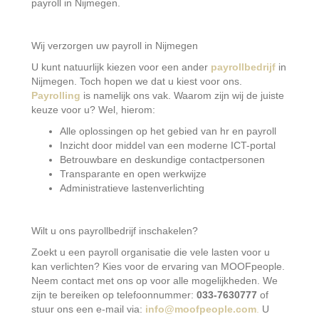
payroll in Nijmegen.
Wij verzorgen uw payroll in Nijmegen
U kunt natuurlijk kiezen voor een ander
payrollbedrijf
in
Nijmegen. Toch hopen we dat u kiest voor ons.
Payrolling
is namelijk ons vak. Waarom zijn wij de juiste
keuze voor u? Wel, hierom:
Alle oplossingen op het gebied van hr en payroll
Inzicht door middel van een moderne ICT-portal
Betrouwbare en deskundige contactpersonen
Transparante en open werkwijze
Administratieve lastenverlichting
Wilt u ons payrollbedrijf inschakelen?
Zoekt u een payroll organisatie die vele lasten voor u
kan verlichten? Kies voor de ervaring van MOOFpeople.
Neem contact met ons op voor alle mogelijkheden. We
zijn te bereiken op telefoonnummer:
033-7630777
of
stuur ons een e-mail via:
info@moofpeople.com
.
U