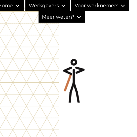
Home
Werkgevers
Voor werknemers
Meer weten?