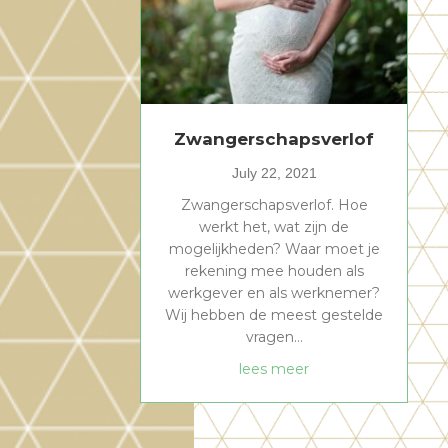
Zwangerschapsverlof
July 22, 2021
Zwangerschapsverlof. Hoe
werkt het, wat zijn de
mogelijkheden? Waar moet je
rekening mee houden als
werkgever en als werknemer?
Wij hebben de meest gestelde
vragen…
about Zwangerscha
lees meer