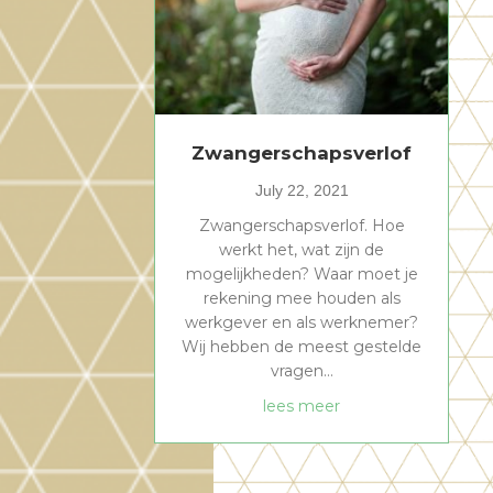
Zwangerschapsverlof
July 22, 2021
Zwangerschapsverlof. Hoe
werkt het, wat zijn de
mogelijkheden? Waar moet je
rekening mee houden als
werkgever en als werknemer?
Wij hebben de meest gestelde
vragen…
about Zwangerscha
lees meer