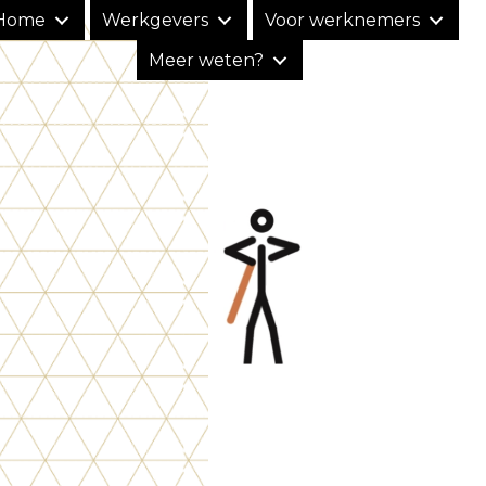
Home
Werkgevers
Voor werknemers
Meer weten?