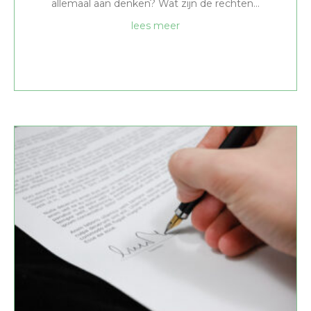
allemaal aan denken? Wat zijn de rechten…
about Ziekteverzuim
lees meer