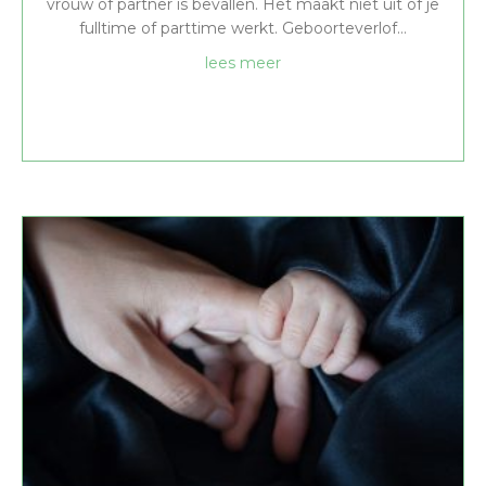
vrouw of partner is bevallen. Het maakt niet uit of je
fulltime of parttime werkt. Geboorteverlof…
about Geboorteverlof
lees meer